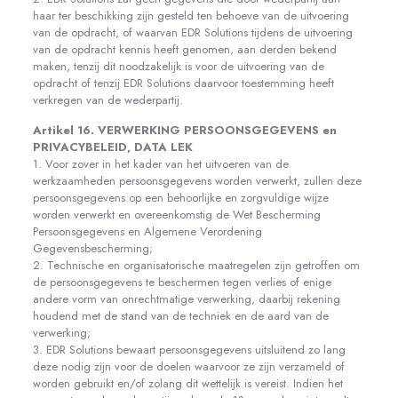
haar ter beschikking zijn gesteld ten behoeve van de uitvoering
van de opdracht, of waarvan EDR Solutions tijdens de uitvoering
van de opdracht kennis heeft genomen, aan derden bekend
maken, tenzij dit noodzakelijk is voor de uitvoering van de
opdracht of tenzij EDR Solutions daarvoor toestemming heeft
verkregen van de wederpartij.
Artikel 16. VERWERKING PERSOONSGEGEVENS en
PRIVACYBELEID, DATA LEK
1. Voor zover in het kader van het uitvoeren van de
werkzaamheden persoonsgegevens worden verwerkt, zullen deze
persoonsgegevens op een behoorlijke en zorgvuldige wijze
worden verwerkt en overeenkomstig de Wet Bescherming
Persoonsgegevens en Algemene Verordening
Gegevensbescherming;
2. Technische en organisatorische maatregelen zijn getroffen om
de persoonsgegevens te beschermen tegen verlies of enige
andere vorm van onrechtmatige verwerking, daarbij rekening
houdend met de stand van de techniek en de aard van de
verwerking;
3. EDR Solutions bewaart persoonsgegevens uitsluitend zo lang
deze nodig zijn voor de doelen waarvoor ze zijn verzameld of
worden gebruikt en/of zolang dit wettelijk is vereist. Indien het