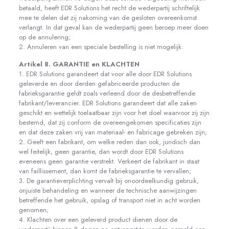
betaald, heeft EDR Solutions het recht de wederpartij schriftelijk
mee te delen dat zij nakoming van de gesloten overeenkomst
verlangt. In dat geval kan de wederpartij geen beroep meer doen
op de annulering;
2. Annuleren van een speciale bestelling is niet mogelijk.
Artikel 8. GARANTIE en KLACHTEN
1. EDR Solutions garandeert dat voor alle door EDR Solutions
geleverde en door derden gefabriceerde producten de
fabrieksgarantie geldt zoals verleend door de desbetreffende
fabrikant/leverancier. EDR Solutions garandeert dat alle zaken
geschikt en wettelijk toelaatbaar zijn voor het doel waarvoor zij zijn
bestemd, dat zij conform de overeengekomen specificaties zijn
en dat deze zaken vrij van materiaal- en fabricage gebreken zijn;
2. Geeft een fabrikant, om welke reden dan ook, juridisch dan
wel feitelijk, geen garantie, dan wordt door EDR Solutions
eveneens geen garantie verstrekt. Verkeert de fabrikant in staat
van faillissement, dan komt de fabrieksgarantie te vervallen;
3. De garantieverplichting vervalt bij onoordeelkundig gebruik,
onjuiste behandeling en wanneer de technische aanwijzingen
betreffende het gebruik, opslag of transport niet in acht worden
genomen;
4. Klachten over een geleverd product dienen door de