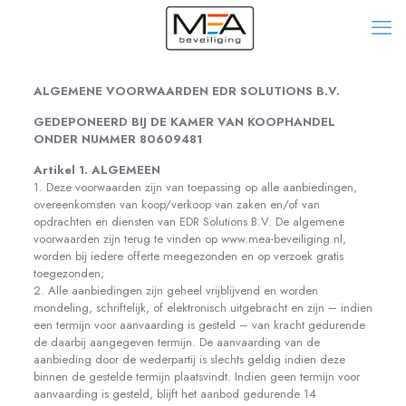
ALGEMENE VOORWAARDEN EDR SOLUTIONS B.V.
GEDEPONEERD BIJ DE KAMER VAN KOOPHANDEL
ONDER NUMMER 80609481
Artikel 1. ALGEMEEN
1. Deze voorwaarden zijn van toepassing op alle aanbiedingen,
overeenkomsten van koop/verkoop van zaken en/of van
opdrachten en diensten van EDR Solutions B.V. De algemene
voorwaarden zijn terug te vinden op www.mea-beveiliging.nl,
worden bij iedere offerte meegezonden en op verzoek gratis
toegezonden;
2. Alle aanbiedingen zijn geheel vrijblijvend en worden
mondeling, schriftelijk, of elektronisch uitgebracht en zijn – indien
een termijn voor aanvaarding is gesteld – van kracht gedurende
de daarbij aangegeven termijn. De aanvaarding van de
aanbieding door de wederpartij is slechts geldig indien deze
binnen de gestelde termijn plaatsvindt. Indien geen termijn voor
aanvaarding is gesteld, blijft het aanbod gedurende 14