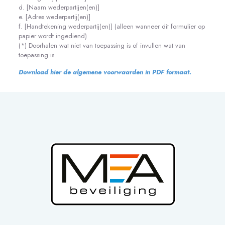
d. [Naam wederpartijen(en)]
e. [Adres wederpartij(en)]
f. [Handtekening wederpartij(en)] (alleen wanneer dit formulier op
papier wordt ingediend)
(*) Doorhalen wat niet van toepassing is of invullen wat van
toepassing is.
Download hier de algemene voorwaarden in PDF formaat.