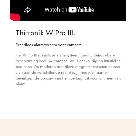
Thitronik WiPro III.
Draadloos alarmsysteem voor campers
Het WiPro III draadloze alarmsysteem biedt u betrouwbare
bescherming voor uw camper - en is eenvoudig en intuïtief te
bedienen. De moderne draadloze magneetcontacten passen
zich aan de verschillende raamkozijnmodellen aan en
beveiligen de opbouw van het voertuig. Dit voorkomt een vals
alarm.