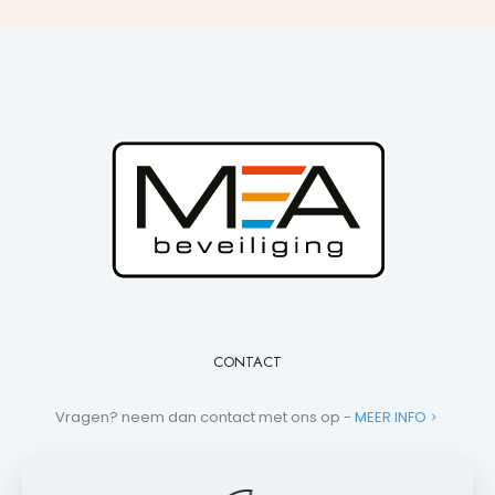
CONTACT
Vragen? neem dan contact met ons op -
MEER INFO
+31 (0)881 013 112
campers@mea-beveiliging.nl