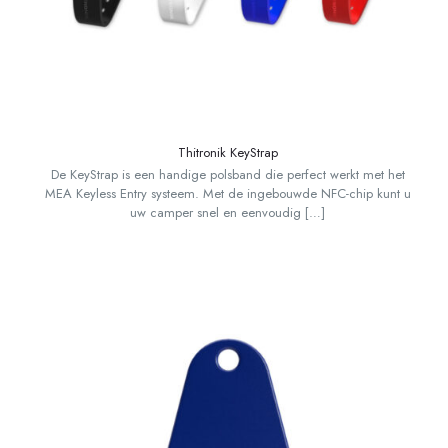
Thitronik KeyStrap
De KeyStrap is een handige polsband die perfect werkt met het
MEA Keyless Entry systeem. Met de ingebouwde NFC-chip kunt u
uw camper snel en eenvoudig
[…]