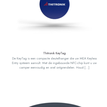
Thitronik KeyTag
De KeyTag is een compacte sleutelhanger die uw MEA Keyless
Entry systeem aanvult. Met de ingebouwde NFC-chip kunt u uw
camper eenvoudig en snel ontgrendelen. Houd
[…]