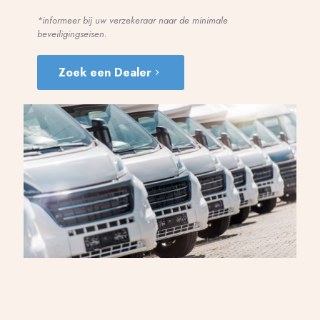
*informeer bij uw verzekeraar naar de minimale
beveiligingseisen.
Zoek een Dealer