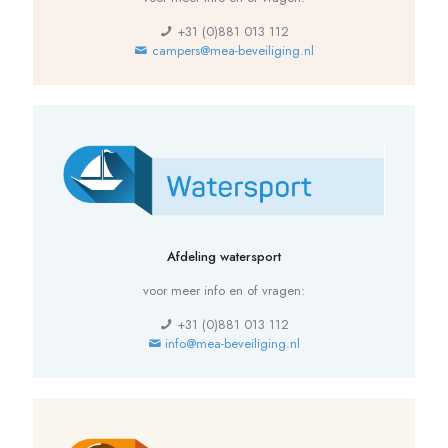
+31 (0)881 013 112
campers@mea-beveiliging.nl
Afdeling watersport
voor meer info en of vragen:
+31 (0)881 013 112
info@mea-beveiliging.nl