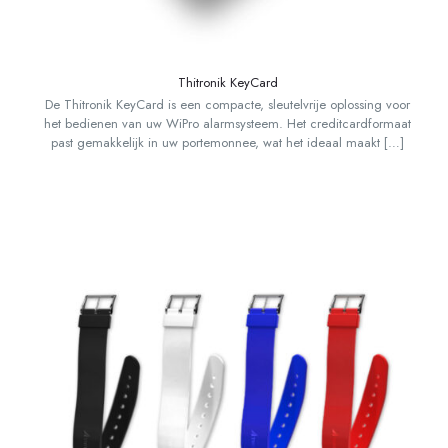
Thitronik KeyCard
De Thitronik KeyCard is een compacte, sleutelvrije oplossing voor
het bedienen van uw WiPro alarmsysteem. Het creditcardformaat
past gemakkelijk in uw portemonnee, wat het ideaal maakt
[…]