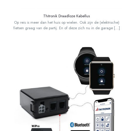
Thitronik Draadloze Kabellus
Op reis is meer dan het huis op wielen. Ook zijn de (elektrische)
fietsen graag van de partij. En of deze zich nu in de garage
[…]