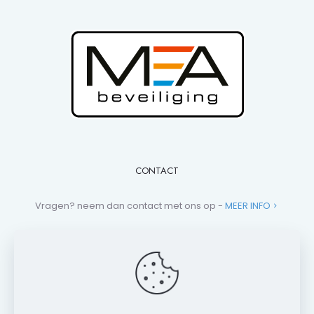
CONTACT
Vragen? neem dan contact met ons op -
MEER INFO
+31 (0)881 013 112
campers@mea-beveiliging.nl