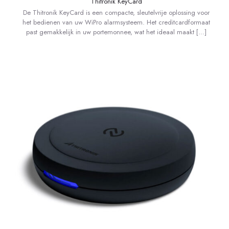
Thitronik KeyCard
De Thitronik KeyCard is een compacte, sleutelvrije oplossing voor
het bedienen van uw WiPro alarmsysteem. Het creditcardformaat
past gemakkelijk in uw portemonnee, wat het ideaal maakt
[…]