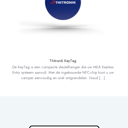
Thitronik KeyTag
De KeyTag is een compacte sleutelhanger die uw MEA Keyless
Entry systeem aanvult. Met de ingebouwde NFC-chip kunt u uw
camper eenvoudig en snel ontgrendelen. Houd
[…]