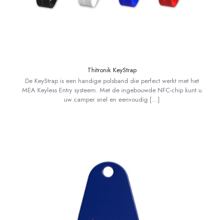
Thitronik KeyStrap
De KeyStrap is een handige polsband die perfect werkt met het
MEA Keyless Entry systeem. Met de ingebouwde NFC-chip kunt u
uw camper snel en eenvoudig
[…]