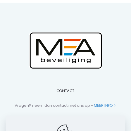
CONTACT
Vragen? neem dan contact met ons op -
MEER INFO
+31 (0)881 013 112
campers@mea-beveiliging.nl