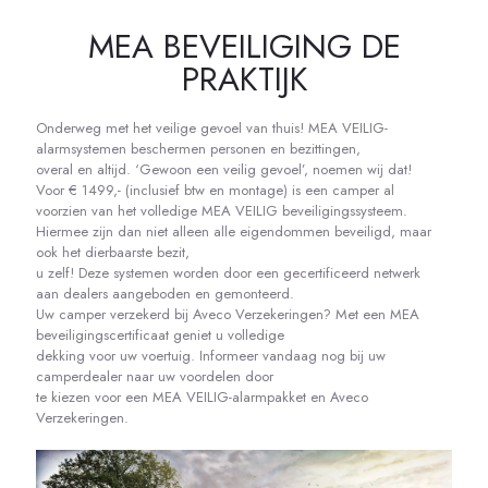
MEA BEVEILIGING DE
PRAKTIJK
Onderweg met het veilige gevoel van thuis! MEA VEILIG-
alarmsystemen beschermen personen en bezittingen,
overal en altijd. ‘Gewoon een veilig gevoel’, noemen wij dat!
Voor € 1499,- (inclusief btw en montage) is een camper al
voorzien van het volledige MEA VEILIG beveiligingssysteem.
Hiermee zijn dan niet alleen alle eigendommen beveiligd, maar
ook het dierbaarste bezit,
u zelf! Deze systemen worden door een gecertificeerd netwerk
aan dealers aangeboden en gemonteerd.
Uw camper verzekerd bij Aveco Verzekeringen? Met een MEA
beveiligingscertificaat geniet u volledige
dekking voor uw voertuig. Informeer vandaag nog bij uw
camperdealer naar uw voordelen door
te kiezen voor een MEA VEILIG-alarmpakket en Aveco
Verzekeringen.