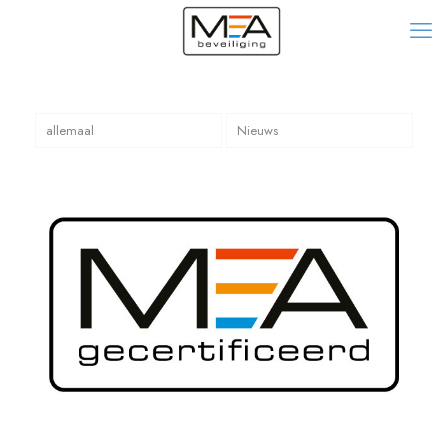
allemaal
Nieuws