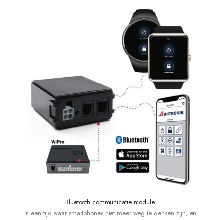
Bluetooth communicatie module
In een tijd waar smartphones niet meer weg te denken zijn, en