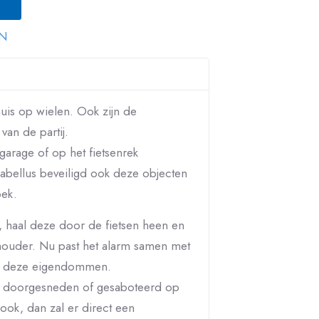
N
uis op wielen. Ook zijn de
 van de partij.
garage of op het fietsenrek
abellus beveiligd ook deze objecten
ek.
, haal deze door de fietsen heen en
 houder. Nu past het alarm samen met
op deze eigendommen.
, doorgesneden of gesaboteerd op
ook, dan zal er direct een