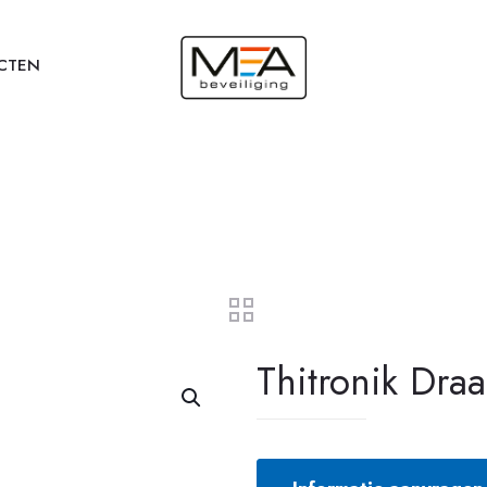
CTEN
Thitronik Draa