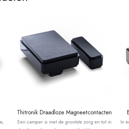
Thitronik Draadloze Magneetcontacten
e,
Een camper is met de grootste zorg en tot in
In 