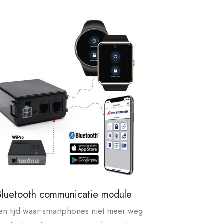
Bluetooth communicatie module
een tijd waar smartphones niet meer weg