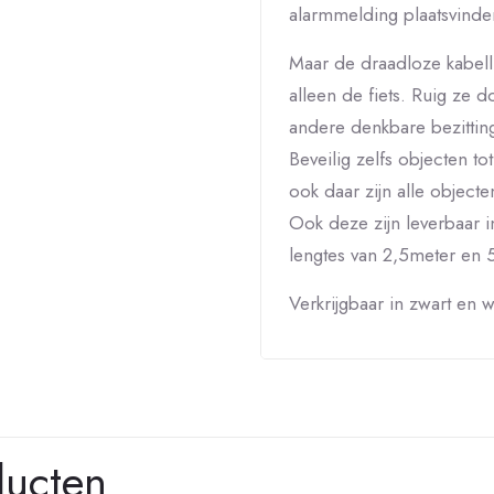
alarmmelding plaatsvinde
Maar de draadloze kabell
alleen de fiets. Ruig ze 
andere denkbare bezitting
Beveilig zelfs objecten to
ook daar zijn alle objecte
Ook deze zijn leverbaar i
lengtes van 2,5meter en 
Verkrijgbaar in zwart en wi
ducten