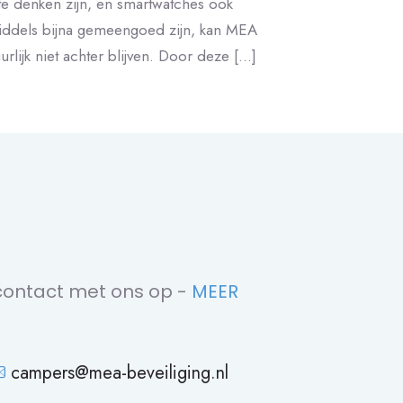
te denken zijn, en smartwatches ook
iddels bijna gemeengoed zijn, kan MEA
urlijk niet achter blijven. Door deze
[…]
ontact met ons op -
MEER
campers@mea-beveiliging.nl